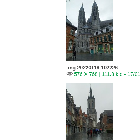
img 20220116 102226
576 X 768 | 111.8 kio - 17/0