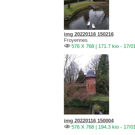
img 20220116 150216
Froyennes
576 X 768 | 171.7 kio - 17/0
img 20220116 150004
576 X 768 | 194.3 kio - 17/0