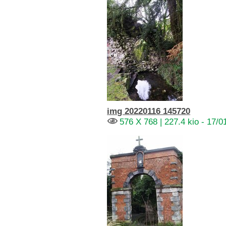
img 20220116 145720
576 X 768 | 227.4 kio - 17/0