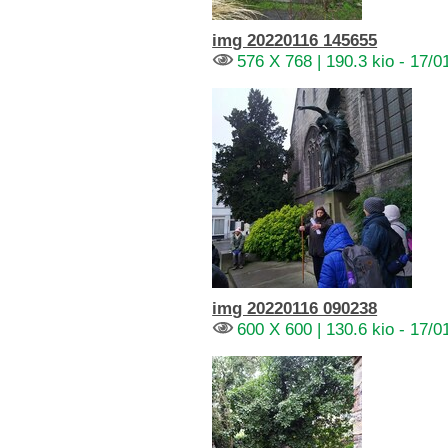
img 20220116 145655
576 X 768 | 190.3 kio - 17/0
img 20220116 090238
600 X 600 | 130.6 kio - 17/0