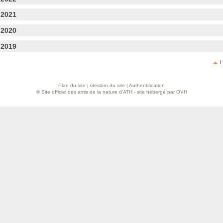
 2021
 2020
 2019
H
Plan du site
|
Gestion du site
|
Authentification
© Site officiel des amis de la nature d’ATH - site hébergé par OVH