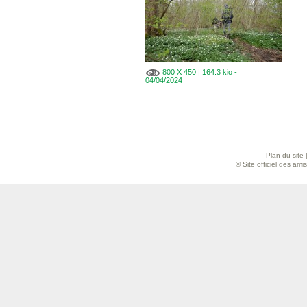
800 X 450 | 164.3 kio -
04/04/2024
Plan du site
© Site officiel des am