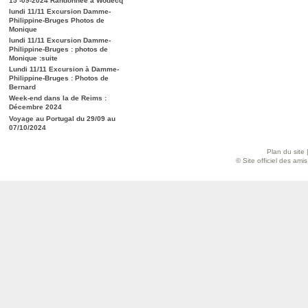
15 -09-2024 Randonnée à Wodecq
lundi 11/11 Excursion Damme-
Philippine-Bruges Photos de
Monique
lundi 11/11 Excursion Damme-
Philippine-Bruges : photos de
Monique :suite
Lundi 11/11 Excursion à Damme-
Philippine-Bruges : Photos de
Bernard
Week-end dans la de Reims :
Décembre 2024
Voyage au Portugal du 29/09 au
07/10/2024
Plan du site
© Site officiel des am