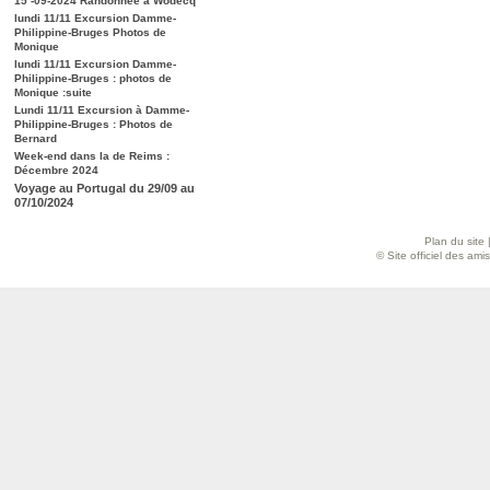
15 -09-2024 Randonnée à Wodecq
lundi 11/11 Excursion Damme-
Philippine-Bruges Photos de
Monique
lundi 11/11 Excursion Damme-
Philippine-Bruges : photos de
Monique :suite
Lundi 11/11 Excursion à Damme-
Philippine-Bruges : Photos de
Bernard
Week-end dans la de Reims :
Décembre 2024
Voyage au Portugal du 29/09 au
07/10/2024
Plan du site
© Site officiel des am