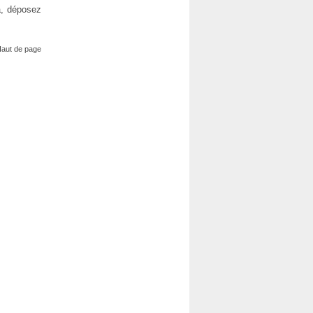
là, déposez
aut de page