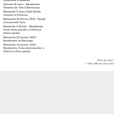
randonnée à Baudour
Samedi 18 mars : Randonnée
Tamalou de 7km à Bernissart
Dimanche 5 mars 2023 Rando
Josiane et Francine
Dimanche 26 février 2023 : Rando
d’avant-midi Yves
Dimanche 5 février : Randonnée
d’une demi journée à Chièvres
(2ème partie)
Dimanche 22 janvier 2023 :
Randonnée au Borinage
Dimanche 15 janvier 2022 :
Randonnée d’une demi journée à
Chièvres (1ère partie)
Plan du site
© Site officiel des ami