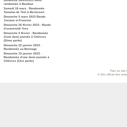
Dimanche 26/03/2023 Demi
randonnée à Baudour
Samedi 18 mars : Randonnée
Tamalou de 7km à Bernissart
Dimanche 5 mars 2023 Rando
Josiane et Francine
Dimanche 26 février 2023 : Rando
d’avant-midi Yves
Dimanche 5 février : Randonnée
d’une demi journée à Chièvres
(2ème partie)
Dimanche 22 janvier 2023 :
Randonnée au Borinage
Dimanche 15 janvier 2022 :
Randonnée d’une demi journée à
Chièvres (1ère partie)
Plan du site
© Site officiel des am