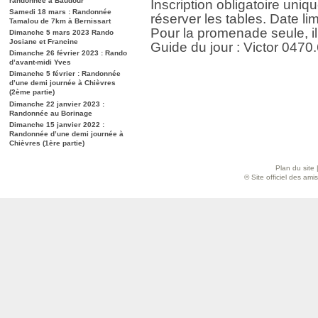
randonnée à Baudour
Inscription obligatoire uniq
Samedi 18 mars : Randonnée
réserver les tables. Date lim
Tamalou de 7km à Bernissart
Pour la promenade seule, il 
Dimanche 5 mars 2023 Rando
Josiane et Francine
Guide du jour : Victor 0470
Dimanche 26 février 2023 : Rando
d’avant-midi Yves
Dimanche 5 février : Randonnée
d’une demi journée à Chièvres
(2ème partie)
Dimanche 22 janvier 2023 :
Randonnée au Borinage
Dimanche 15 janvier 2022 :
Randonnée d’une demi journée à
Chièvres (1ère partie)
Plan du site
© Site officiel des am