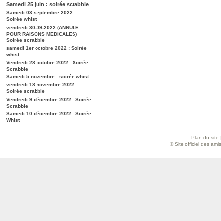
Samedi 25 juin : soirée scrabble
Samedi 03 septembre 2022 :
Soirée whist
vendredi 30-09-2022 (ANNULE
POUR RAISONS MEDICALES)
Soirée scrabble
samedi 1er octobre 2022 : Soirée
whist
Vendredi 28 octobre 2022 : Soirée
Scrabble
Samedi 5 novembre : soirée whist
vendredi 18 novembre 2022 :
Soirée scrabble
Vendredi 9 décembre 2022 : Soirée
Scrabble
Samedi 10 décembre 2022 : Soirée
Whist
Plan du site
© Site officiel des am