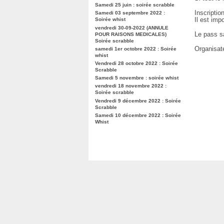
Samedi 25 juin : soirée scrabble
Inscripti
Samedi 03 septembre 2022 :
Il est imp
Soirée whist
vendredi 30-09-2022 (ANNULE
Le pass sa
POUR RAISONS MEDICALES)
Soirée scrabble
Organisat
samedi 1er octobre 2022 : Soirée
whist
Vendredi 28 octobre 2022 : Soirée
Scrabble
Samedi 5 novembre : soirée whist
vendredi 18 novembre 2022 :
Soirée scrabble
Vendredi 9 décembre 2022 : Soirée
Scrabble
Samedi 10 décembre 2022 : Soirée
Whist