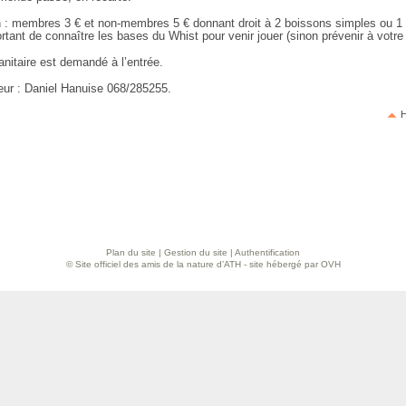
on : membres 3 € et non-membres 5 € donnant droit à 2 boissons simples ou 1 
ortant de connaître les bases du Whist pour venir jouer (sinon prévenir à votre 
nitaire est demandé à l’entrée.
eur : Daniel Hanuise 068/285255.
H
Plan du site
|
Gestion du site
|
Authentification
© Site officiel des amis de la nature d’ATH - site hébergé par OVH