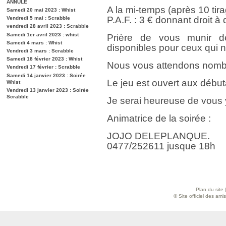
ANNULE
A la mi-temps (après 10 tir
Samedi 20 mai 2023 : Whist
P.A.F. : 3 € donnant droit à
Vendredi 5 mai : Scrabble
vendredi 28 avril 2023 : Scrabble
Samedi 1er avril 2023 : whist
Prière de vous munir d
Samedi 4 mars : Whist
disponibles pour ceux qui 
Vendredi 3 mars : Scrabble
Samedi 18 février 2023 : Whist
Nous vous attendons nombr
Vendredi 17 février : Scrabble
Samedi 14 janvier 2023 : Soirée
Le jeu est ouvert aux débu
Whist
Vendredi 13 janvier 2023 : Soirée
Scrabble
Je serai heureuse de vous 
Animatrice de la soirée :
JOJO DELEPLANQUE.
0477/252611 jusque 18h
Plan du site
© Site officiel des am