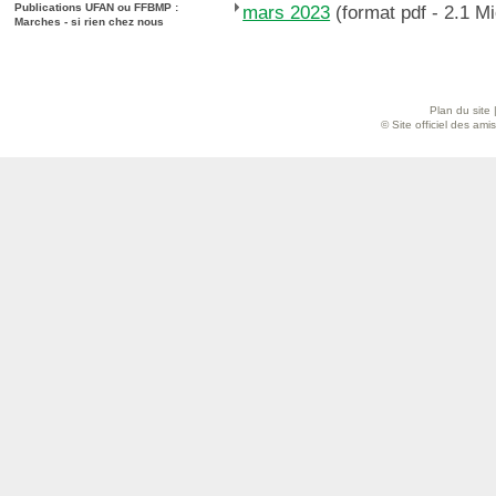
Publications UFAN ou FFBMP :
mars 2023
(format pdf - 2.1 Mi
Marches - si rien chez nous
Plan du site
© Site officiel des am