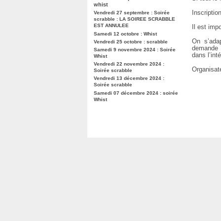
whist
Inscripti
Vendredi 27 septembre : Soirée
scrabble : LA SOIREE SCRABBLE
EST ANNULEE
Il est imp
Samedi 12 octobre : Whist
On s’adap
Vendredi 25 octobre : scrabble
demande a
Samedi 9 novembre 2024 : Soirée
dans l’int
Whist
Vendredi 22 novembre 2024 :
Organisat
Soirée scrabble
Vendredi 13 décembre 2024 :
Soirée scrabble
Samedi 07 décembre 2024 : soirée
Whist