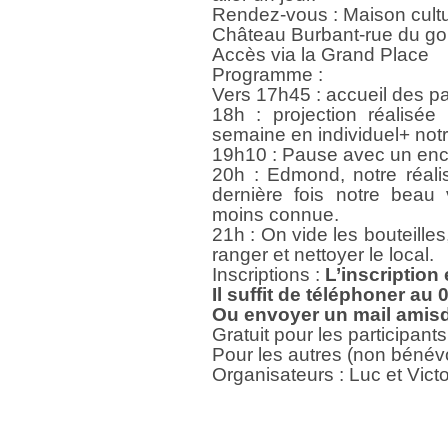
Rendez-vous : Maison cultu
Château Burbant-rue du g
Accès via la Grand Place
Programme :
Vers 17h45 : accueil des pa
18h : projection réalisée
semaine en individuel+ notr
19h10 : Pause avec un enc
20h : Edmond, notre réalis
dernière fois notre bea
moins connue.
21h : On vide les bouteille
ranger et nettoyer le local.
Inscriptions :
L’inscription 
Il suffit de téléphoner au
Ou envoyer un mail amis
Gratuit pour les participants
Pour les autres (non bénévo
Organisateurs : Luc et Victo