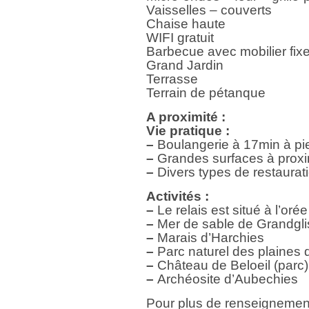
Vaisselles – couverts
Chaise haute
WIFI gratuit
Barbecue avec mobilier fix
Grand Jardin
Terrasse
Terrain de pétanque
A proximité :
Vie pratique :
–
Boulangerie à 17min à pi
–
Grandes surfaces à proxi
–
Divers types de restaurat
Activités :
–
Le relais est situé à l’orée
–
Mer de sable de Grandgli
–
Marais d’Harchies
–
Parc naturel des plaines 
–
Château de Beloeil (parc)
–
Archéosite d’Aubechies
Pour plus de renseignement