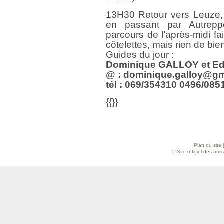
13H30 Retour vers Leuze, 
en passant par Autrepp
parcours de l’après-midi f
côtelettes, mais rien de bi
Guides du jour :
Dominique GALLOY et 
@ : dominique.galloy@g
tél : 069/354310 0496/085
{{}}
Plan du site
© Site officiel des am