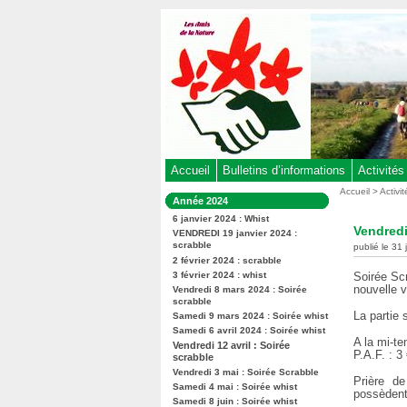
Aller
au
contenu
-
Aller
au
menu
principal
-
Accueil
Bulletins d’informations
Activités
Aller
Vous
Accueil
>
Activi
Dans
Année 2024
êtes
à
la
ici
6 janvier 2024 : Whist
rubrique
la
Vendredi
:
VENDREDI 19 janvier 2024 :
:
recherche
scrabble
publié le 31
2 février 2024 : scrabble
3 février 2024 : whist
Soirée Scr
nouvelle 
Vendredi 8 mars 2024 : Soirée
scrabble
La partie
Samedi 9 mars 2024 : Soirée whist
Samedi 6 avril 2024 : Soirée whist
A la mi-te
Vendredi 12 avril : Soirée
P.A.F. : 3
scrabble
Vendredi 3 mai : Soirée Scrabble
Prière d
Samedi 4 mai : Soirée whist
possèdent
Samedi 8 juin : Soirée whist