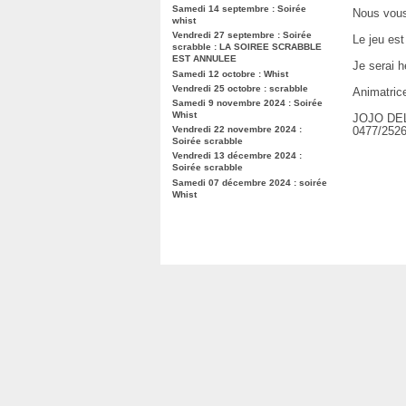
Samedi 14 septembre : Soirée
Nous vous
whist
Vendredi 27 septembre : Soirée
Le jeu es
scrabble : LA SOIREE SCRABBLE
EST ANNULEE
Je serai h
Samedi 12 octobre : Whist
Vendredi 25 octobre : scrabble
Animatrice
Samedi 9 novembre 2024 : Soirée
Whist
JOJO DE
Vendredi 22 novembre 2024 :
0477/2526
Soirée scrabble
Vendredi 13 décembre 2024 :
Soirée scrabble
Samedi 07 décembre 2024 : soirée
Whist