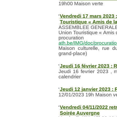
19h00 Maison verte
Vendredi 17 mars 2023 
Touristique « Amis de l
ASSEMBLEE GENERALE
Union Touristique « Amis 
procur
ath.be/IMG/doc/procurat
Maison culturelle, rue 
grand-place)
Jeudi 16 février 2023 :
Jeudi 16 fevrier 2023 , m
calendrier
Jeudi 12 janvier 2023 :
12/01/2023 19h Maison v
Vendredi 04/11/2022 retr
Soirée Auvergne