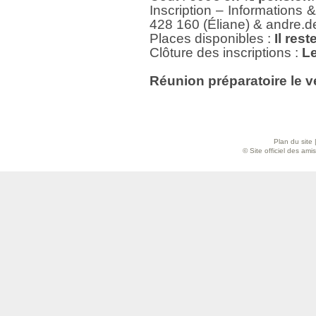
Inscription – Informations
428 160 (Éliane) & andre.
Places disponibles :
Il rest
Clôture des inscriptions :
Le
Réunion préparatoire le v
Plan du site
© Site officiel des am