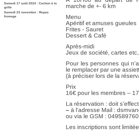
Samedi 17 août 2024 : Cochon à la
marche de +- 6 km
grille
Samedi 23 novembre : Repas
Menu
fromage
Apéritif et amuses gueules
Frites - Sauret
Dessert & Café
Après-midi
Jeux de société, cartes etc,
Pour les personnes qui n’ai
le remplacer par une assiett
(à préciser lors de la réserv
Prix
16€ pour les membres – 1
La réservation : doit s’effec
–
à l’adresse Mail : dsmv
ou via le GSM : 04958976
Les inscriptions sont limit