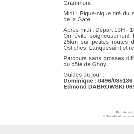
Grammont
Midi : Pique-nique tiré d
de la Gare.
Après-midi : Départ 13H - 
On évite soigneusement 
25km sur petites routes
Ostiches, Lanquesaint et re
Parcours sans grosses diffi
du côté de Ghoy.
Guides du jour :
Dominique : 0496/085136
Edmond DABROWSKI 069
Plan du site
© Site officiel des am