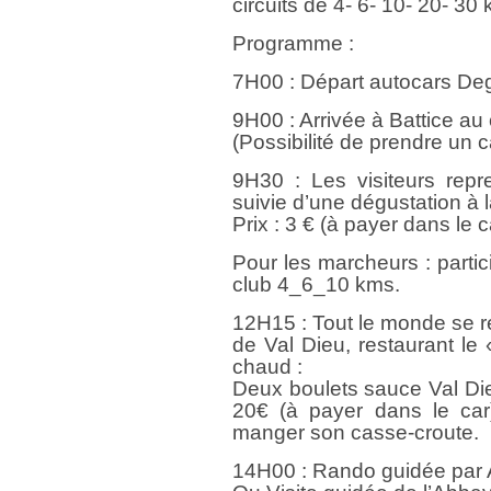
circuits de 4- 6- 10- 20- 30
Programme :
7H00 : Départ autocars De
9H00 : Arrivée à Battice au
(Possibilité de prendre un ca
9H30 : Les visiteurs repr
suivie d’une dégustation à 
Prix : 3 € (à payer dans le c
Pour les marcheurs : parti
club 4_6_10 kms.
12H15 : Tout le monde se r
de Val Dieu, restaurant le
chaud :
Deux boulets sauce Val Dieu
20€ (à payer dans le car)
manger son casse-croute.
14H00 : Rando guidée par