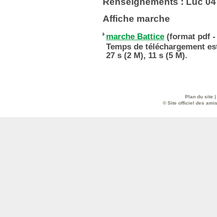
Renseignements : Luc 04
Affiche marche
marche Battice
(format pdf - 
Temps de téléchargement esti
27 s (2 M), 11 s (5 M).
Plan du site
© Site officiel des ami