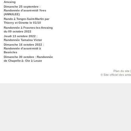
Anvaing
Dimanche 25 septembre :
Randonnée d’avant-midi Yves
(ANNULEE)
Rando à Tongre-Saint-Martin par
Thierry et Ginette le 01/10
Randonnée à Frasnes-lez-Anvaing
du 09 octobre 2022
Jeudi 13 octobre 2022 :
Randonnée Tamalou Victor
Dimanche 16 octobre 2022 :
Randonnée d’avant-midi à
Basècles
Dimanche 30 octobre : Randonnée
de Chapelle-à- Oie à Leuze
Plan du site
© Site officiel des am