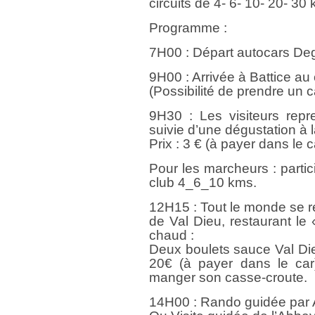
circuits de 4- 6- 10- 20- 30
Programme :
7H00 : Départ autocars De
9H00 : Arrivée à Battice au
(Possibilité de prendre un ca
9H30 : Les visiteurs repr
suivie d’une dégustation à 
Prix : 3 € (à payer dans le c
Pour les marcheurs : parti
club 4_6_10 kms.
12H15 : Tout le monde se r
de Val Dieu, restaurant le
chaud :
Deux boulets sauce Val Dieu
20€ (à payer dans le car)
manger son casse-croute.
14H00 : Rando guidée par