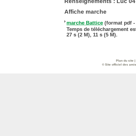
Renseignements : Luc 04
Affiche marche
marche Battice
(format pdf - 
Temps de téléchargement esti
27 s (2 M), 11 s (5 M).
Plan du site
© Site officiel des ami