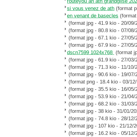
routeyou an ath grandglise 20
si vous venez de ath
(format p
en venant de basecles
(format 
(format jpg - 41.9 kio - 20/09/
(format jpg - 80.8 kio - 07/08/
(format jpg - 67.1 kio - 27/05/
(format jpg - 67.9 kio - 27/05/
dscn7599 1024x768
(format jp
(format jpg - 61.9 kio - 27/03/
(format jpg - 71.3 kio - 11/10/
(format jpg - 90.6 kio - 19/07/
(format png - 18.4 kio - 03/12
(format jpg - 35.5 kio - 16/05/
(format jpg - 53.9 kio - 21/04/
(format jpg - 68.2 kio - 31/03/
(format jpg - 38 kio - 31/01/2
(format jpg - 74.8 kio - 28/12/
(format jpg - 107 kio - 21/12/
(format jpg - 16.2 kio - 05/12/