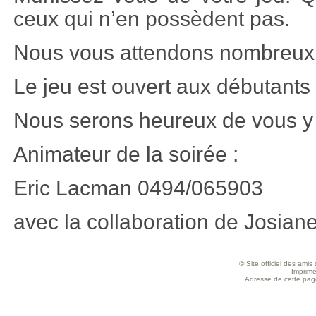
ceux qui n’en possèdent pas.
Nous vous attendons nombreux à
Le jeu est ouvert aux débutant
Nous serons heureux de vous y 
Animateur de la soirée :
Eric Lacman 0494/065903
avec la collaboration de Josiane
© Site officiel des ami
Imprimé
Adresse de cette page