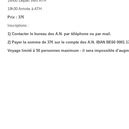
18h00 Départ vers ATH
19h30 Arrivée à ATH
Prix : 37€
Inscriptions :
1) Contacter le bureau des A.N. par téléphone ou par mail.
2) Payer la somme de 37€ sur le compte des A.N. IBAN BE60 0001 
Voyage limité à 50 personnes maximum - il sera impossible d’aug