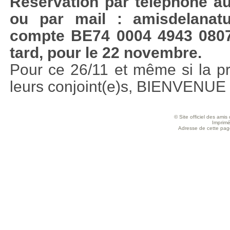
Réservation par téléphone au
ou par mail : amisdelanat
compte BE74 0004 4943 0807
tard, pour le 22 novembre.
Pour ce 26/11 et même si la pr
leurs conjoint(e)s, BIENVENUE 
© Site officiel des ami
Imprimé
Adresse de cette page