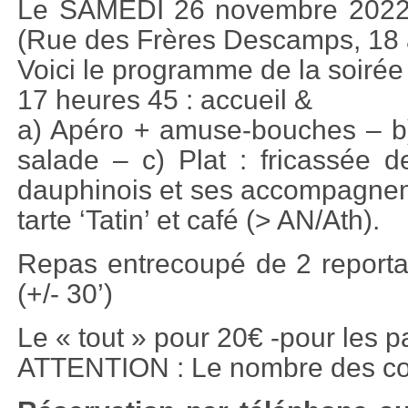
Le SAMEDI 26 novembre 2022 
(Rue des Frères Descamps, 18 
Voici le programme de la soirée 
17 heures 45 : accueil &
a) Apéro + amuse-bouches – b) E
salade – c) Plat : fricassée d
dauphinois et ses accompagnem
tarte ‘Tatin’ et café (> AN/Ath).
Repas entrecoupé de 2 reportag
(+/- 30’)
Le « tout » pour 20€ -pour les p
ATTENTION : Le nombre des con