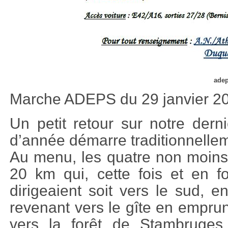
adep
Marche ADEPS du 29 janvier 2
Un petit retour sur notre de
d’année démarre traditionnellem
Au menu, les quatre non moins 
20 km qui, cette fois et en f
dirigeaient soit vers le sud, 
revenant vers le gîte en emprunt
vers la forêt de Stambruges