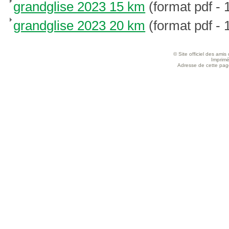
grandglise 2023 15 km
(format pdf - 
grandglise 2023 20 km
(format pdf - 
© Site officiel des ami
Imprimé
Adresse de cette page