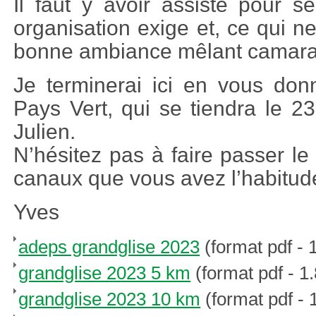
Il faut y avoir assisté pour s
organisation exige et, ce qui ne
bonne ambiance mêlant camara
Je terminerai ici en vous do
Pays Vert, qui se tiendra le 23
Julien.
N’hésitez pas à faire passer l
canaux que vous avez l’habitude 
Yves
adeps grandglise 2023
(format pdf - 
grandglise 2023 5 km
(format pdf - 1
grandglise 2023 10 km
(format pdf - 