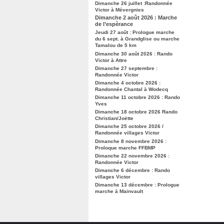
Dimanche 26 juillet :Randonnée
Victor à Mévergnies
Dimanche 2 août 2026 : Marche
de l’espèrance
Jeudi 27 août : Prologue marche
du 6 sept. à Grandglise ou marche
Tamalou de 5 km
Dimanche 30 août 2026 : Rando
Victor à Attre
Dimanche 27 septembre :
Randonnée Victor
Dimanche 4 octobre 2026 :
Randonnée Chantal à Wodecq
Dimanche 11 octobre 2026 : Rando
Yves
Dimanche 18 octobre 2026 Rando
Christian/Joëtte
Dimanche 25 octobre 2026 /
Randonnée villages Victor
Dimanche 8 novembre 2026 :
Proloque marche FFBMP
Dimanche 22 novembre 2026 :
Randonnée Victor
Dimanche 6 décembre : Rando
villages Victor
Dimanche 13 décembre : Prologue
marche à Mainvault