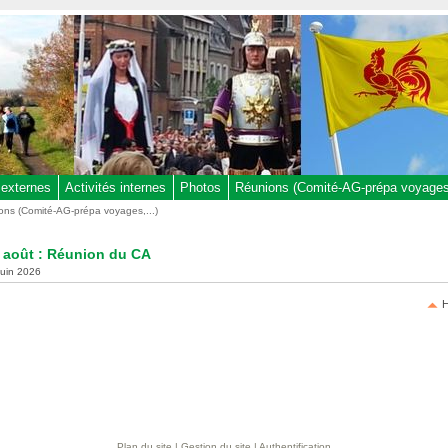
 externes
Activités internes
Photos
Réunions (Comité-AG-prépa voyages,
ons (Comité-AG-prépa voyages,...)
 août : Réunion du CA
 juin 2026
H
Plan du site
|
Gestion du site
|
Authentification