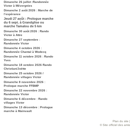
Dimanche 26 juillet :Randonnée
Victor à Mévergnies
Dimanche 2 août 2026 : Marche de
l’espèrance
Jeudi 27 août : Prologue marche
du 6 sept. à Grandglise ou
marche Tamalou de 5 km
Dimanche 30 août 2026 : Rando
Victor à Attre
Dimanche 27 septembre :
Randonnée Victor
Dimanche 4 octobre 2026 :
Randonnée Chantal à Wodecq
Dimanche 11 octobre 2026 : Rando
Yves
Dimanche 18 octobre 2026 Rando
Christian/Joëtte
Dimanche 25 octobre 2026 /
Randonnée villages Victor
Dimanche 8 novembre 2026 :
Proloque marche FFBMP
Dimanche 22 novembre 2026 :
Randonnée Victor
Dimanche 6 décembre : Rando
villages Victor
Dimanche 13 décembre : Prologue
marche à Mainvault
Plan du site
© Site officiel des am