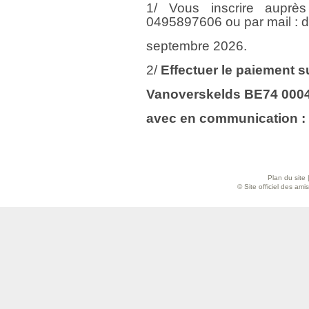
1/ Vous inscrire auprè
0495897606 ou par mail :
septembre 2026.
2/
Effectuer le paiement s
Vanoverskelds BE74 0004
avec en communication :
Plan du site
© Site officiel des am