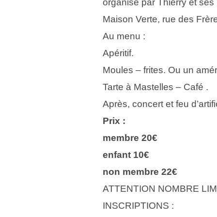
organisé par Thierry et ses
Maison Verte, rue des Frèr
Au menu :
Apéritif.
Moules – frites. Ou un améri
Tarte à Mastelles – Café .
Après, concert et feu d’arti
Prix :
membre 20€
enfant 10€
non membre 22€
ATTENTION NOMBRE LIM
INSCRIPTIONS :