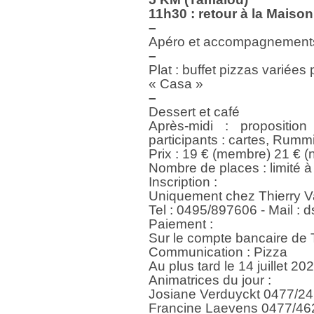
11h30 : retour à la Maison
–
Apéro et accompagnement
–
Plat : buffet pizzas variées 
« Casa »
–
Dessert et café
Après-midi : propositio
participants : cartes, Rumm
Prix : 19 € (membre) 21 € 
Nombre de places : limité 
Inscription :
Uniquement chez Thierry V
Tel : 0495/897606 - Mail 
Paiement :
Sur le compte bancaire de
Communication : Pizza
Au plus tard le 14 juillet 20
Animatrices du jour :
Josiane Verduyckt 0477/2
Francine Laevens 0477/46