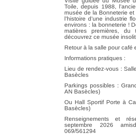
Visite guidée du Musée d
Toile, depuis 1988, l’anc
musée de la Bonneterie et
l’histoire d’une industrie
environs : la bonneterie ! De
matières premières, du t
découvrez ce musée insolit
Retour à la salle pour café
Informations pratiques :
Lieu de rendez-vous : Sall
Basècles
Parkings possibles : Gran
AN Basècles)
Ou Hall Sportif Porte à C
Basècles)
Renseignements et rése
septembre 2026 amisde
069/561294