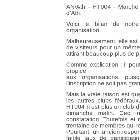
AN/Ath - HT004 - Marche 
d’Ath.
Voici le bilan de notr
organisation.
Malheureusement, elle est 
de visiteurs pour un même
attirant beaucoup plus de pa
Comme explication : il peu
propice
aux organisations, puisq
l’inscription ne soit pas gratu
Mais la vraie raison est q
les autres clubs fédéraux
HT004 n’est plus un club 
dimanche matin. Ceci n
constatation. Toutefois et 
trentaine de membres qui r
Pourtant, un ancien respons
faible taux de participa