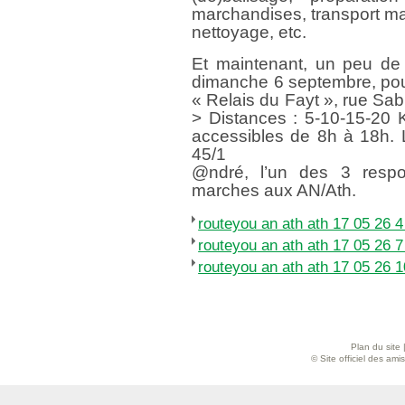
marchandises, transport maté
nettoyage, etc.
Et maintenant, un peu de ‘
dimanche 6 septembre, pou
« Relais du Fayt », rue Sab
> Distances : 5-10-15-20 
accessibles de 8h à 18h. 
45/1
@ndré, l’un des 3 respo
marches aux AN/Ath.
routeyou an ath ath 17 05 26 
routeyou an ath ath 17 05 26 
routeyou an ath ath 17 05 26 
Plan du site
© Site officiel des am