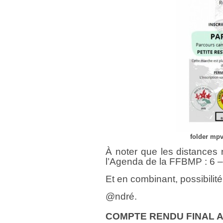
folder mp
À noter que les distances 
l’Agenda de la FFBMP : 6 
Et en combinant, possibilit
@ndré.
COMPTE RENDU FINAL ABR