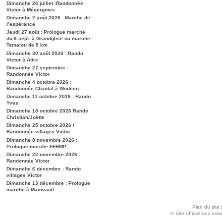
Dimanche 26 juillet :Randonnée
Victor à Mévergnies
Dimanche 2 août 2026 : Marche de
l’espèrance
Jeudi 27 août : Prologue marche
du 6 sept. à Grandglise ou marche
Tamalou de 5 km
Dimanche 30 août 2026 : Rando
Victor à Attre
Dimanche 27 septembre :
Randonnée Victor
Dimanche 4 octobre 2026 :
Randonnée Chantal à Wodecq
Dimanche 11 octobre 2026 : Rando
Yves
Dimanche 18 octobre 2026 Rando
Christian/Joëtte
Dimanche 25 octobre 2026 /
Randonnée villages Victor
Dimanche 8 novembre 2026 :
Proloque marche FFBMP
Dimanche 22 novembre 2026 :
Randonnée Victor
Dimanche 6 décembre : Rando
villages Victor
Dimanche 13 décembre : Prologue
marche à Mainvault
Plan du site
© Site officiel des am