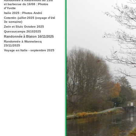
Randonnée à Kwaremont du 15/8
et barbecue du 16/08 : Photos
d’Yvette
Italie 2025 : Photos André
Cotentin -juillet 2025 (voyage d’été
3e semaine)
Zwin et Sluis Octobre 2025
Quevaucamps 26102025
Randonnée à Blaton 16/11/2025
Randonnée à Wannebecq
23/11/2025
Voyage en Italie - septembre 2025