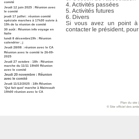
comité
4. Activités passées
Jeudi 12 juin 2025 : Réunion avec
5. Activités futures
le comité
6. Divers
jeudi 17 juillet : réunion comité
spéciale marches à 17h30 suivie à
Si vous avez un point à 
19h de la réunion de comité
contacter le président, pour
30 août : Réunion info voyage en
Italie
lundi 8 décembre19h : Réunion
calendrier ; j
Jeudi 28/08 : réunion avec le CA
Réunion avec le comité le 26-09-
2025
Jeudi 27 octobre : 18h : Réunion
marche du 11/11 19h00 Réunion
avec le comité
Jeudi 20 novembre : Réunion
avec le comité
Jeudi 11/12/2025 : 18h Réunion
’Qui fait quoi’ marche à Mainvault
19h00 réunion avec le CA
Plan du site
© Site officiel des am