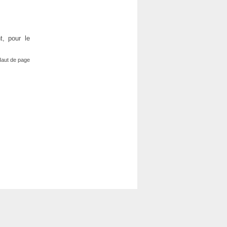
t, pour le
aut de page