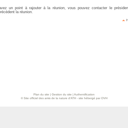
vez un point à rajouter à la réunion, vous pouvez contacter le présiden
récédent la réunion.
H
Plan du site
|
Gestion du site
|
Authentification
© Site officiel des amis de la nature d’ATH - site hébergé par OVH