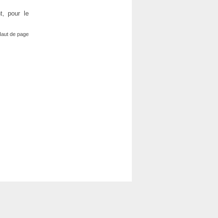
t, pour le
aut de page