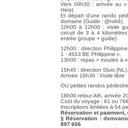
Vers 09h30 : arrivée au 
Heist.
Et départ d’une rando péd
domaine (Guide : @ndré).
10h00 à 12h00 : visite g
circuit de 3 à 4 kilomètres
entrée groupe + guide)
12h00 : direction Philippine
1 - 4553 BE Philippine ».
13h00 : repas > moules à v
15h45 : direction Sluis (NL)
Arrivée 16h30 : Visite libre
OU petites randos pédestre
18h00 retour Ath, arrivée 2
Coût du voyage : 61 ou 76€ 
Inscriptions limitées à 54 
Réservation et paiement,
§ Réservation : dsmvano
897 606