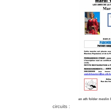
an ath folder meslin 
circuits :