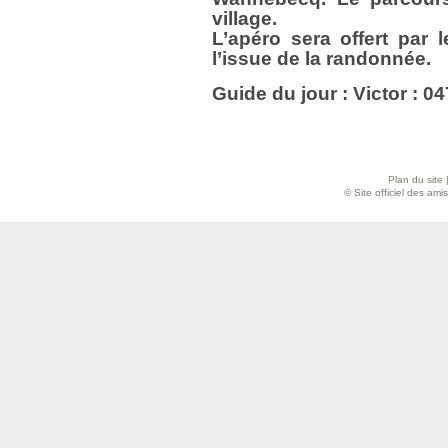
village.
L’apéro sera offert par
l’issue de la randonnée.
Guide du jour : Victor : 04
Plan du site
© Site officiel des am