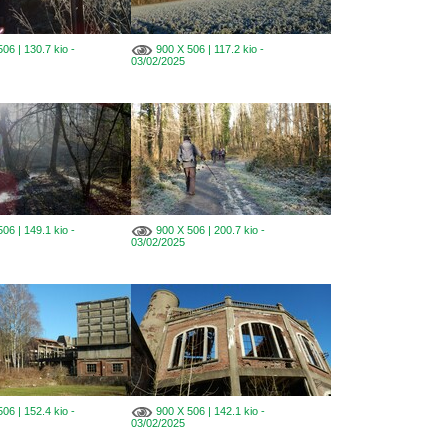
06 | 130.7 kio -
900 X 506 | 117.2 kio -
03/02/2025
06 | 149.1 kio -
900 X 506 | 200.7 kio -
03/02/2025
06 | 152.4 kio -
900 X 506 | 142.1 kio -
03/02/2025