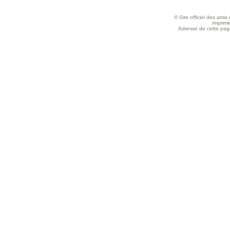
© Site officiel des ami
Imprimé
Adresse de cette page