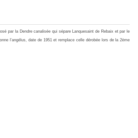
osé par la Dendre canalisée qui sépare Lanquesaint de Rebaix et par le
sonne l’angélus, date de 1951 et remplace celle dérobée lors de la 2ème