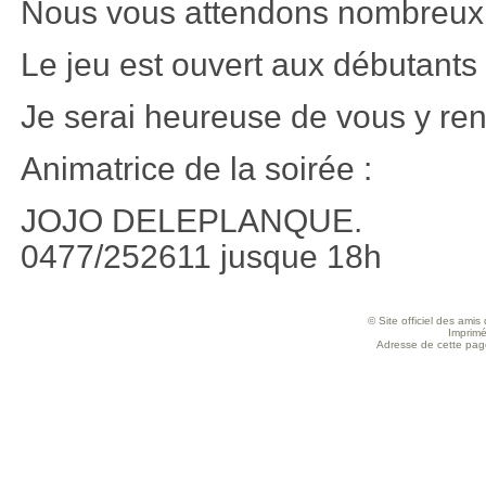
Nous vous attendons nombreux à
Le jeu est ouvert aux débutant
Je serai heureuse de vous y ren
Animatrice de la soirée :
JOJO DELEPLANQUE.
0477/252611 jusque 18h
© Site officiel des ami
Imprimé
Adresse de cette page