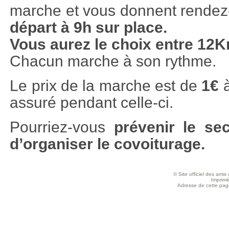
marche et vous donnent rendez
départ à 9h sur place.
Vous aurez le choix entre 12
Chacun marche à son rythme.
Le prix de la marche est de
1€
à
assuré pendant celle-ci.
Pourriez-vous
prévenir le secr
d’organiser le covoiturage.
© Site officiel des ami
Imprimé
Adresse de cette page